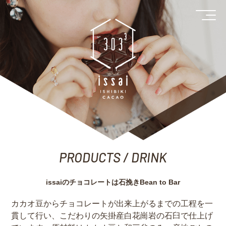
PRODUCTS / DRINK
issaiのチョコレートは石挽きBean to Bar
カカオ豆からチョコレートが出来上がるまでの工程を一
貫して行い、こだわりの矢掛産白花崗岩の石臼で仕上げ