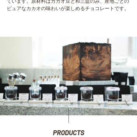
ています。原材料はカカオ豆と和三盆のみ、産地ごとの
ピュアなカカオの味わいが楽しめるチョコレートです。
PRODUCTS