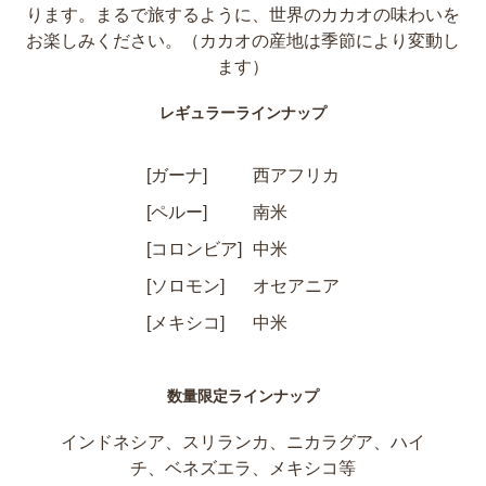
ります。まるで旅するように、世界のカカオの味わいを
お楽しみください。（カカオの産地は季節により変動し
ます）
レギュラーラインナップ
[ガーナ]
西アフリカ
[ペルー]
南米
[コロンビア]
中米
[ソロモン]
オセアニア
[メキシコ]
中米
数量限定ラインナップ
インドネシア、スリランカ、ニカラグア、ハイ
チ、ベネズエラ、メキシコ等