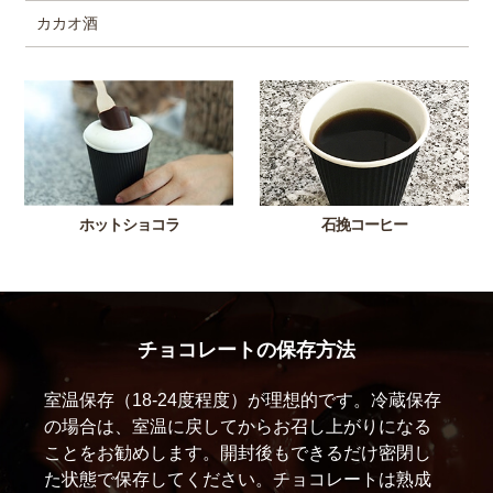
カカオ酒
ホットショコラ
石挽コーヒー
チョコレートの保存方法
室温保存（18-24度程度）が理想的です。冷蔵保存
の場合は、室温に戻してからお召し上がりになる
ことをお勧めします。開封後もできるだけ密閉し
た状態で保存してください。チョコレートは熟成