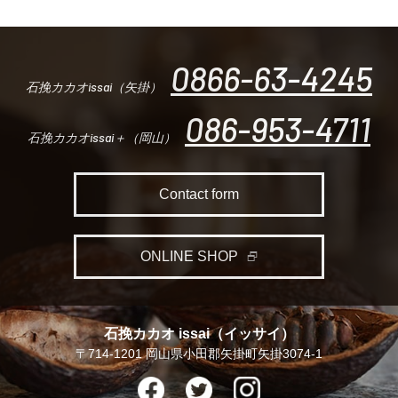
0866-63-4245
石挽カカオissai（矢掛）
086-953-4711
石挽カカオissai＋（岡山）
Contact form
ONLINE SHOP
石挽カカオ issai（イッサイ）
〒714-1201 岡山県小田郡矢掛町矢掛3074-1