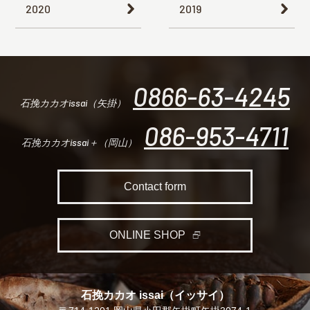
2020
2019
0866-63-4245
石挽カカオissai（矢掛）
086-953-4711
石挽カカオissai＋（岡山）
Contact form
ONLINE SHOP
石挽カカオ issai（イッサイ）