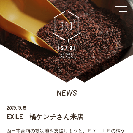
NEWS
2019.10.15
EXILE 橘ケンチさん来店
西日本豪雨の被災地を支援しようと、ＥＸＩＬＥの橘ケ