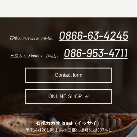
0866-63-4245
石挽カカオissai（矢掛）
086-953-4711
石挽カカオissai＋（岡山）
Contact form
ONLINE SHOP
石挽カカオ issai（イッサイ）
〒714-1201 岡山県小田郡矢掛町矢掛3074-1