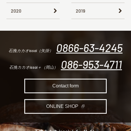
2020
2019
0866-63-4245
石挽カカオissai（矢掛）
086-953-4711
石挽カカオissai＋（岡山）
Contact form
ONLINE SHOP