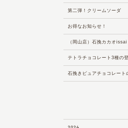
第二弾！クリームソーダ
お得なお知らせ！
（岡山店）石挽カカオiss
テトラチョコレート3種の
石挽きピュアチョコレート
2024