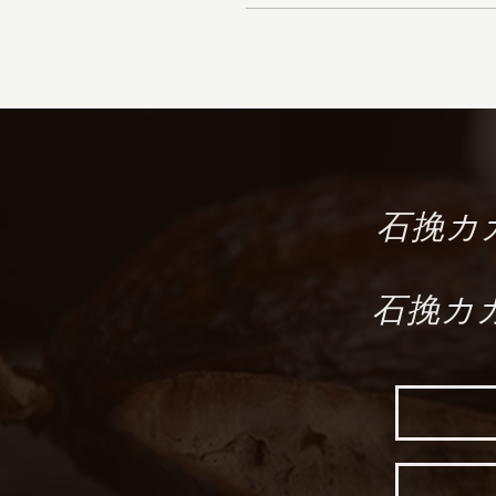
石挽カカ
石挽カカ