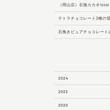
（岡山店）石挽カカオiss
テトラチョコレート3種の
石挽きピュアチョコレート
2024
2022
2020