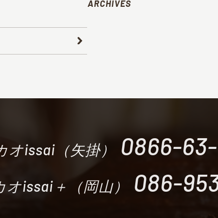
ARCHIVES
0866-63
オissai（矢掛）
086-953
オissai＋（岡山）