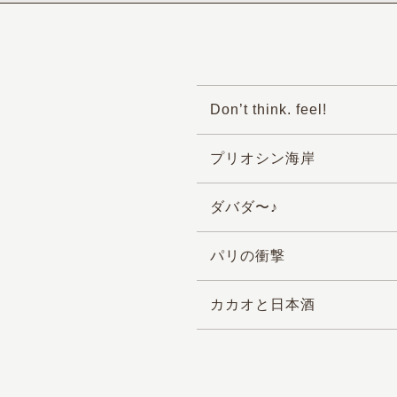
Don’t think. feel!
プリオシン海岸
ダバダ〜♪
パリの衝撃
カカオと日本酒