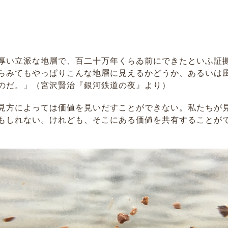
厚い立派な地層で、百二十万年くらゐ前にできたといふ証
らみてもやっぱりこんな地層に見えるかどうか、あるいは
のだ。」（宮沢賢治『銀河鉄道の夜』より）
見方によっては価値を見いだすことができない。私たちが
もしれない。けれども、そこにある価値を共有することが