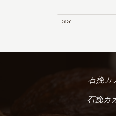
2020
石挽カカ
石挽カカ