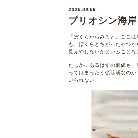
2020.06.08
プリオシン海岸
「ぼくらからみると、ここは
も、ぼくらとちがったやつか
見えやしないかといふことな
たしかにあるはずの価値も、
ってはまったく頓珍漢なのか
いられない。