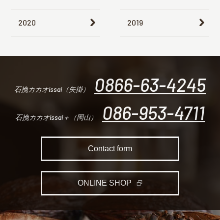
2020
2019
0866-63-4245
石挽カカオissai（矢掛）
086-953-4711
石挽カカオissai＋（岡山）
Contact form
ONLINE SHOP