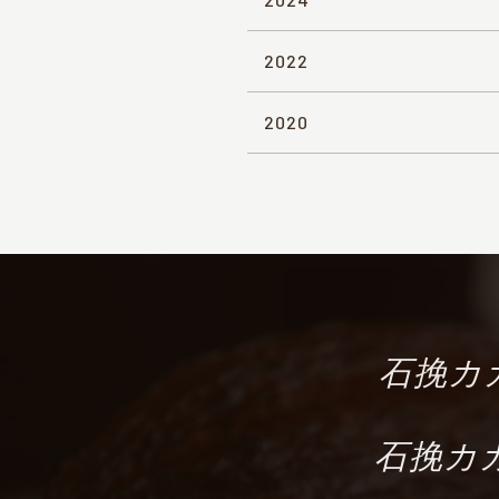
2022
2020
石挽カカ
石挽カカ