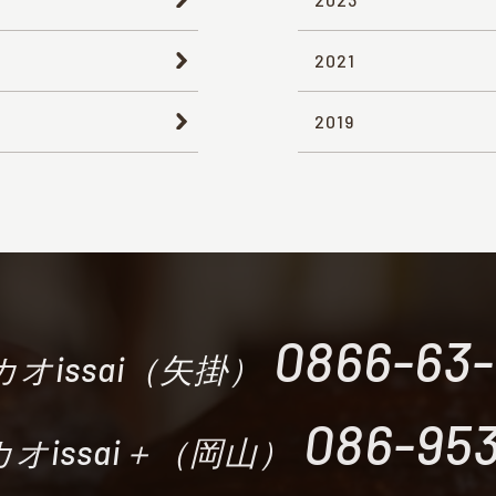
2021
2019
0866-63
オissai（矢掛）
086-953
オissai＋（岡山）