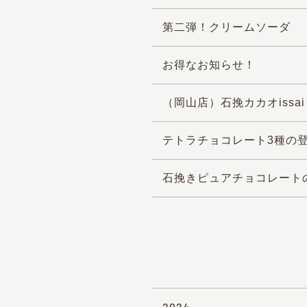
第二弾！クリームソーダ
お得なお知らせ！
（岡山店）石挽カカオiss
テトラチョコレート3種の
石挽きピュアチョコレート
2024