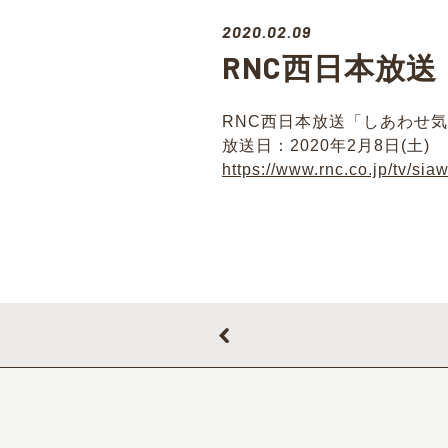
2020.02.09
RNC西日本放
RNC西日本放送「しあわせ
放送日：2020年2月8日(土)
https://www.rnc.co.jp/tv/si