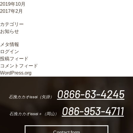
2019年10月
2017年2月
カテゴリー
お知らせ
メタ情報
ログイン
投稿フィード
コメントフィード
WordPress.org
0866-63-4245
石挽カカオissai（矢掛）
086-953-4711
石挽カカオissai＋（岡山）
Contact form